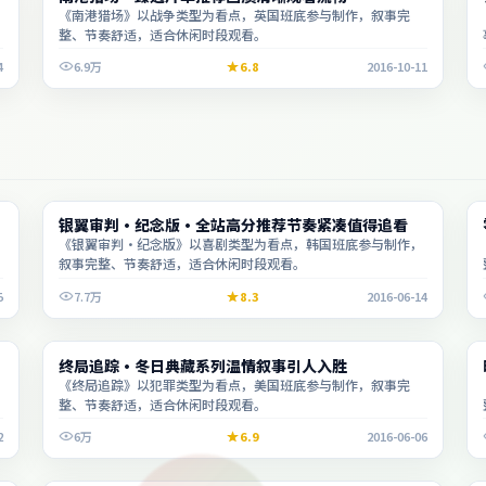
《南港猎场》以战争类型为看点，英国班底参与制作，叙事完
整、节奏舒适，适合休闲时段观看。
4
6.9万
6.8
2016-10-11
综艺
银翼审判·纪念版·全站高分推荐节奏紧凑值得追看
2:22:55
《银翼审判·纪念版》以喜剧类型为看点，韩国班底参与制作，
叙事完整、节奏舒适，适合休闲时段观看。
5
7.7万
8.3
2016-06-14
综艺
终局追踪·冬日典藏系列温情叙事引人入胜
1:30:00
《终局追踪》以犯罪类型为看点，美国班底参与制作，叙事完
整、节奏舒适，适合休闲时段观看。
2
6万
6.9
2016-06-06