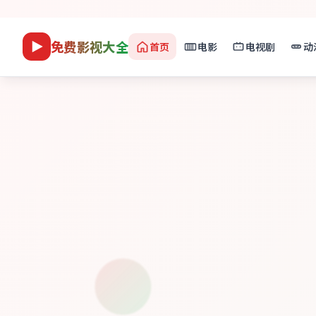
免费影视大全
首页
电影
电视剧
动