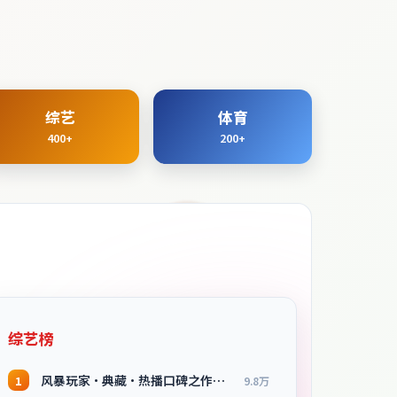
综艺
体育
400+
200+
综艺榜
风暴玩家·典藏·热播口碑之作剧情扎实演技在线
1
9.8万